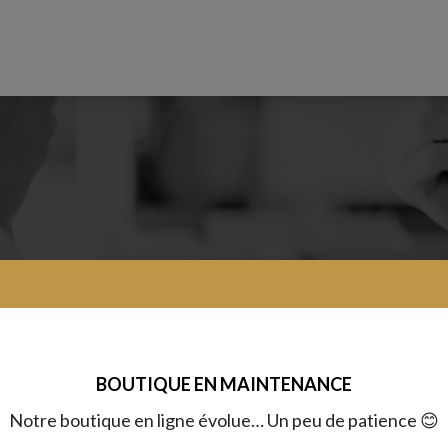
0
Boutique
Nos secrets
Actualités
BOUTIQUE EN MAINTENANCE
Notre boutique en ligne évolue… Un peu de patience 😊