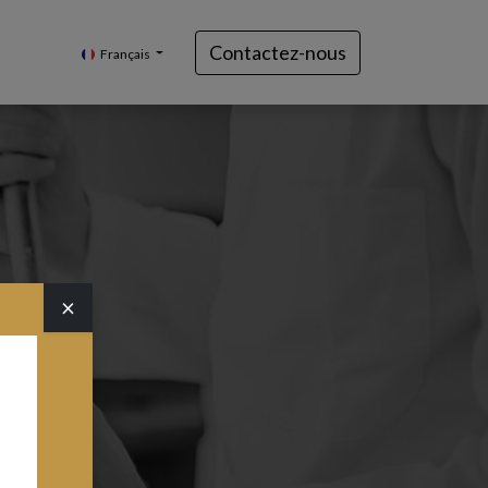
Contactez-nous
Français
×